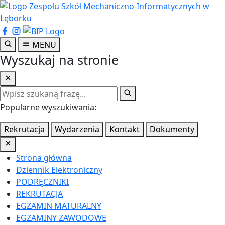
Przejdź
do
treści
głównej
MENU
Wyszukaj na stronie
Popularne wyszukiwania:
Rekrutacja
Wydarzenia
Kontakt
Dokumenty
Strona główna
Dziennik Elektroniczny
PODRĘCZNIKI
REKRUTACJA
EGZAMIN MATURALNY
EGZAMINY ZAWODOWE