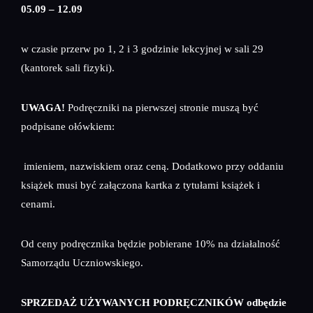
05.09 – 12.09
w czasie przerw po 1, 2 i 3 godzinie lekcyjnej w sali 29
(kantorek sali fizyki).
UWAGA!
Podręczniki na pierwszej stronie muszą być
podpisane ołówkiem:
imieniem, nazwiskiem oraz ceną. Dodatkowo przy oddaniu
książek musi być załączona kartka z tytułami książek i
cenami.
Od ceny podręcznika będzie pobierane 10% na działalność
Samorządu Uczniowskiego.
SPRZEDAŻ UŻYWANYCH PODRĘCZNIKÓW
odbędzie