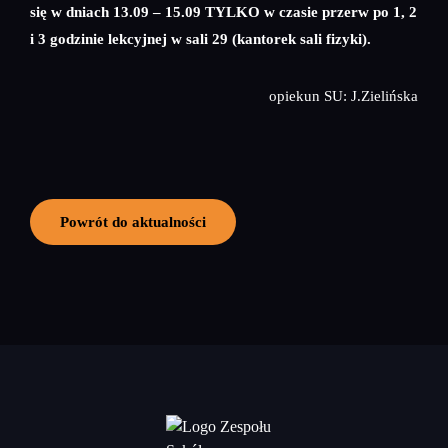
się w dniach 13.09 – 15.09 TYLKO w czasie przerw po 1, 2
i 3 godzinie lekcyjnej w sali 29 (kantorek sali fizyki).
opiekun SU: J.Zielińska
Powrót do aktualności