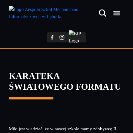
Przejdź
do
treści
głównej
KARATEKA
ŚWIATOWEGO FORMATU
Miło jest wiedzieć, że w naszej szkole mamy zdobywcę II