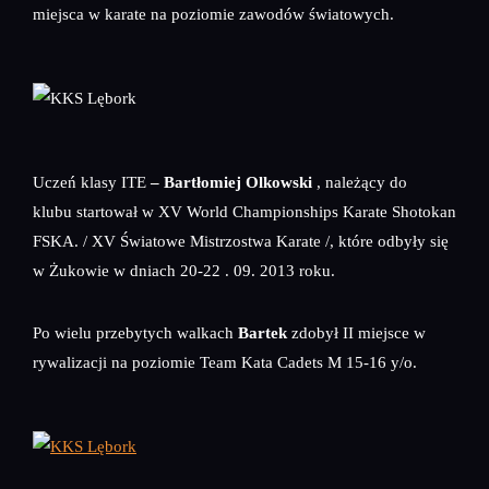
miejsca w karate na poziomie zawodów światowych.
Uczeń klasy ITE
– Bartłomiej Olkowski
, należący do
klubu startował w XV World Championships Karate Shotokan
FSKA. / XV Światowe Mistrzostwa Karate /, które odbyły się
w Żukowie w dniach 20-22 . 09. 2013 roku.
Po wielu przebytych walkach
Bartek
zdobył II miejsce w
rywalizacji na poziomie Team Kata Cadets M 15-16 y/o.