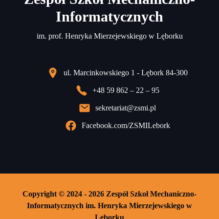
Informatycznych
im. prof. Henryka Mierzejewskiego w Lęborku
ul. Marcinkowskiego 1 - Lębork 84-300
+48 59 862 – 22 – 95
sekretariat@zsmi.pl
Facebook.com/ZSMILebork
Copyright © 2024 - 2026 Zespół Szkoł Mechaniczno-
Informatycznych im. Henryka Mierzejewskiego w
Lęborku