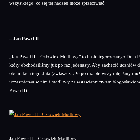
wszystkiego, co się tej nadziei może sprzeciwiać.”
– Jan Paweł II
„Jan Paweł II – Człowiek Modlitwy” to hasło tegorocznego Dnia P
który obchodziliśmy już po raz jedenasty. Aby zachęcić uczniów 
obchodach tego dnia (zwłaszcza, że po raz pierwszy mięliśmy mo
uczestnictwa w nim i modlitwy za wstawiennictwem błogosławion
Pawła II)
Jan Paweł II – Człowiek Modlitwy