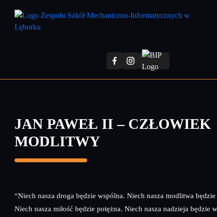
Przejdź
do
treści
głównej
JAN PAWEŁ II – CZŁOWIEK
MODLITWY
“Niech nasza droga będzie wspólna. Niech nasza modlitwa będzie
Niech nasza miłość będzie potężna. Niech nasza nadzieja będzie 