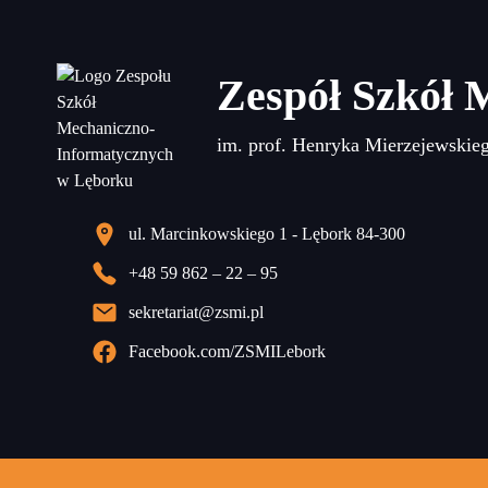
Zespół Szkół 
im. prof. Henryka Mierzejewskie
ul. Marcinkowskiego 1 - Lębork 84-300
+48 59 862 – 22 – 95
sekretariat@zsmi.pl
Facebook.com/ZSMILebork