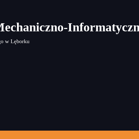
Mechaniczno-Informatycz
go w Lęborku