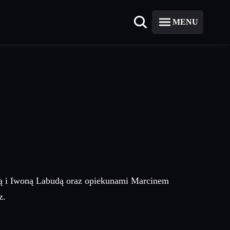
MENU
ką i Iwoną Labudą oraz opiekunami Marcinem
z.