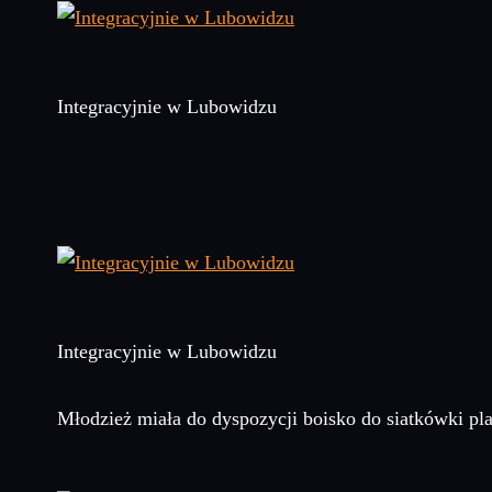
Integracyjnie w Lubowidzu
Integracyjnie w Lubowidzu
Młodzież miała do dyspozycji boisko do siatkówki pla