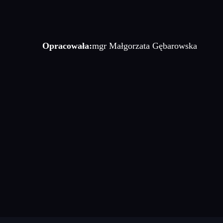
Opracowała:
mgr Małgorzata Gębarowska