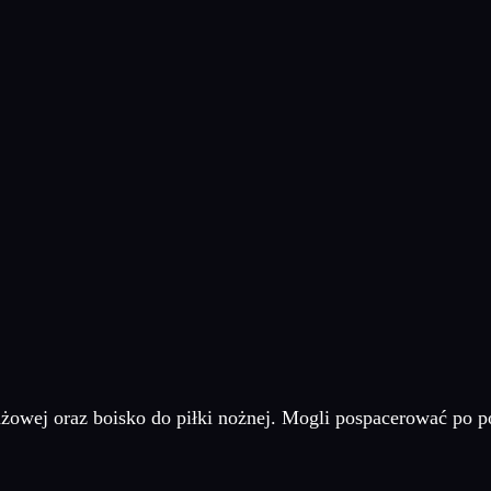
żowej oraz boisko do piłki nożnej. Mogli pospacerować po po