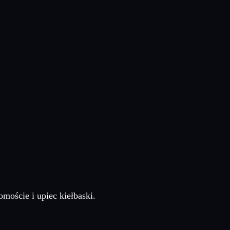
moście i upiec kiełbaski.