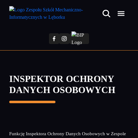
Przejdź
do
treści
głównej
INSPEKTOR OCHRONY
DANYCH OSOBOWYCH
Funkcję Inspektora Ochrony Danych Osobowych w Zespole