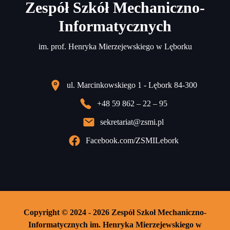
Zespół Szkół Mechaniczno-
Informatycznych
im. prof. Henryka Mierzejewskiego w Lęborku
ul. Marcinkowskiego 1 - Lębork 84-300
+48 59 862 – 22 – 95
sekretariat@zsmi.pl
Facebook.com/ZSMILebork
Copyright © 2024 - 2026 Zespół Szkoł Mechaniczno-
Informatycznych im. Henryka Mierzejewskiego w