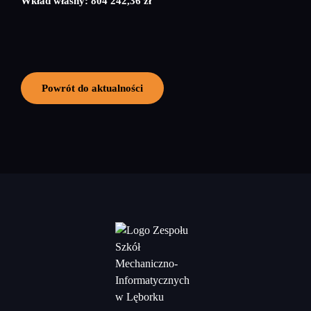
Wkład własny: 804 242,36 zł
Powrót do aktualności