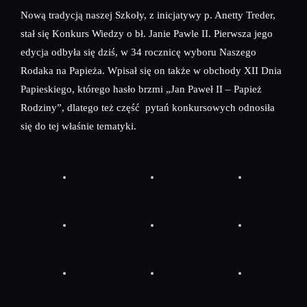
Nową tradycją naszej Szkoły, z inicjatywy p. Anetty Treder,
stał się Konkurs Wiedzy o bł. Janie Pawle II. Pierwsza jego
edycja odbyła się dziś, w 34 rocznicę wyboru Naszego
Rodaka na Papieża. Wpisał się on także w obchody XII Dnia
Papieskiego, którego hasło brzmi „Jan Paweł II – Papież
Rodziny”, dlatego też część pytań konkursowych odnosiła
się do tej właśnie tematyki.