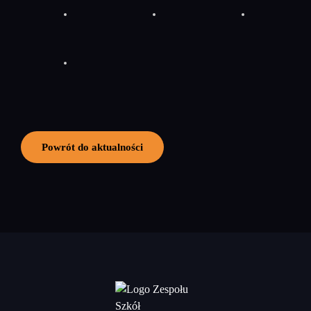
Powrót do aktualności