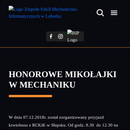
Przejdź
do
treści
głównej
HONOROWE MIKOŁAJKI
W MECHANIKU
W dniu 07.12.2018r. został zorganizowany przyjazd
krwiobusu z RCKiK w Słupsku. Od godz. 8.30 do 12.30 na