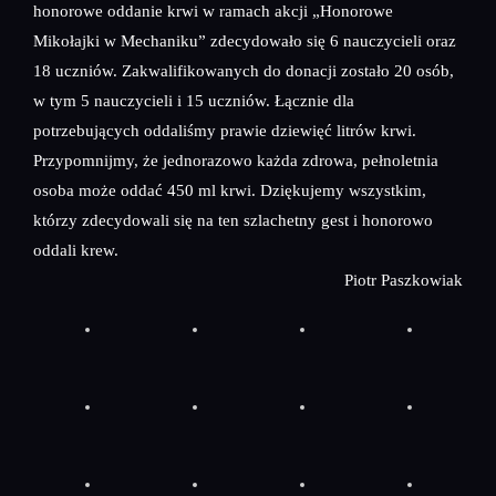
honorowe oddanie krwi w ramach akcji „Honorowe
Mikołajki w Mechaniku” zdecydowało się 6 nauczycieli oraz
18 uczniów. Zakwalifikowanych do donacji zostało 20 osób,
w tym 5 nauczycieli i 15 uczniów. Łącznie dla
potrzebujących oddaliśmy prawie dziewięć litrów krwi.
Przypomnijmy, że jednorazowo każda zdrowa, pełnoletnia
osoba może oddać 450 ml krwi. Dziękujemy wszystkim,
którzy zdecydowali się na ten szlachetny gest i honorowo
oddali krew.
Piotr Paszkowiak