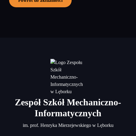
Powrót do aktualności
Zespół Szkół Mechaniczno-
Informatycznych
im. prof. Henryka Mierzejewskiego w Lęborku