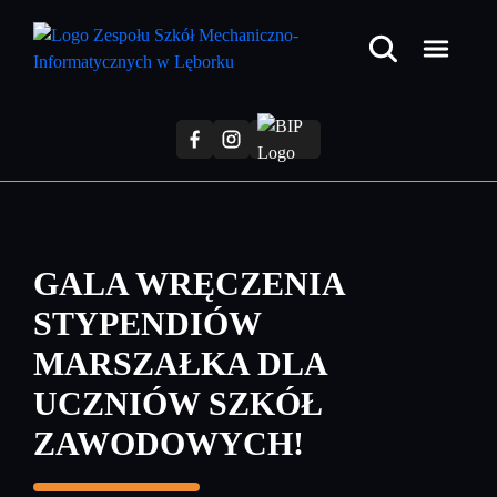
Przejdź
do
treści
głównej
GALA WRĘCZENIA
STYPENDIÓW
MARSZAŁKA DLA
UCZNIÓW SZKÓŁ
ZAWODOWYCH!