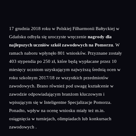
17 grudnia 2018 roku w Polskiej Filharmonii Bałtyckiej w
Gdańsku odbyła się uroczyste wręczenie
nagrody dla
najlepszych uczniów szkół zawodowych na Pomorzu
. W
ramach naboru wpłynęło 801 wniosków. Przyznane zostały
403 stypendia po 250 zł, które będą wypłacane przez 10
miesięcy uczniom uzyskującym najwyższą średnią ocen w
roku szkolnym 2017/18 ze wszystkich przedmiotów
zawodowych. Brano również pod uwagę kształcenie w
zawodzie odpowiadającym branżom kluczowym i
wpisującym się w Inteligentne Specjalizacje Pomorza.
Ponadto, wpływ na ocenę wniosku miały też m.in.
osiągnięcia w turniejach, olimpiadach lub konkursach
zawodowych .