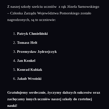
Z naszej szkoły sześciu uczniów z rąk Józefa Sarnowskiego
– Członka Zarządu Województwa Pomorskiego zostało
nagrodzonych, są to uczniowie:
Patryk Chmieliński
Tomasz Helt
Przemysław Jędrzejczyk
Jan Konkel
Konrad Kubiak
Jakub Wroński
Gratulujemy serdecznie, życzymy dalszych sukcesów oraz
zachęcamy innych uczniów naszej szkoły do rzetelnej
nauki!