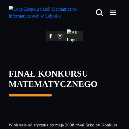
Przejdź
do
treści
głównej
FINAŁ KONKURSU
MATEMATYCZNEGO
W okresie od stycznia do maja 2008 trwał Szkolny Konkurs