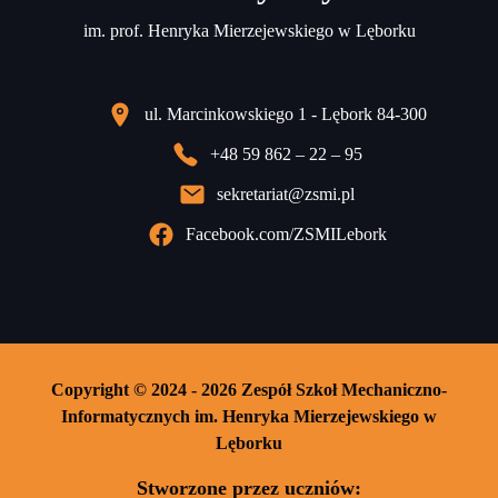
im. prof. Henryka Mierzejewskiego w Lęborku
ul. Marcinkowskiego 1 - Lębork 84-300
+48 59 862 – 22 – 95
sekretariat@zsmi.pl
Facebook.com/ZSMILebork
Copyright © 2024 - 2026 Zespół Szkoł Mechaniczno-
Informatycznych im. Henryka Mierzejewskiego w
Lęborku
Stworzone przez uczniów: