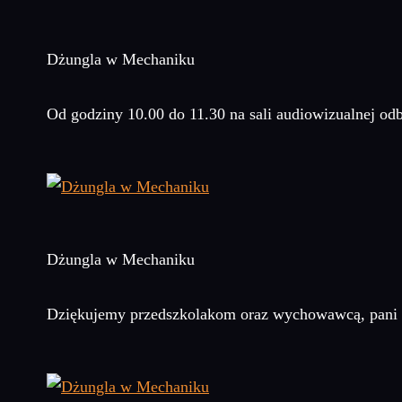
Dżungla w Mechaniku
Od godziny 10.00 do 11.30 na sali audiowizualnej od
Dżungla w Mechaniku
Dziękujemy przedszkolakom oraz wychowawcą, pani I