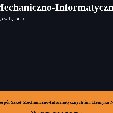
Mechaniczno-Informatycz
go w Lęborku
Zespół Szkoł Mechaniczno-Informatycznych im. Henryka 
Stworzone przez uczniów: