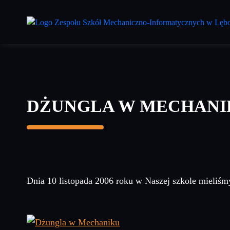
Przejdź
do
treści
głównej
DŻUNGLA W MECHANI
Dnia 10 listopada 2006 roku w Naszej szkole mieliśmy