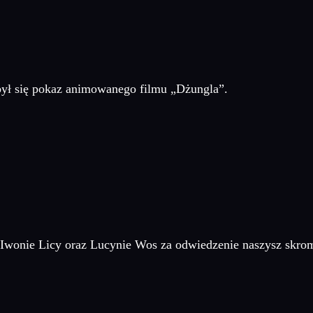
był się pokaz animowanego filmu „Dżungla”.
wonie Licy oraz Lucynie Wos za odwiedzenie naszysz skro