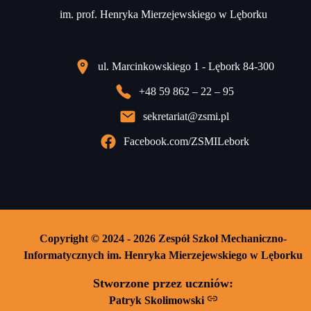
im. prof. Henryka Mierzejewskiego w Lęborku
ul. Marcinkowskiego 1 - Lębork 84-300
+48 59 862 – 22 – 95
sekretariat@zsmi.pl
Facebook.com/ZSMILebork
Copyright © 2024 - 2026 Zespół Szkoł Mechaniczno-
Informatycznych im. Henryka Mierzejewskiego w Lęborku
Stworzone przez uczniów:
Patryk Skolimowski