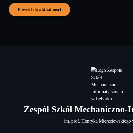
Powrót do aktualności
Zespół Szkół Mechaniczno-
im. prof. Henryka Mierzejewskiego