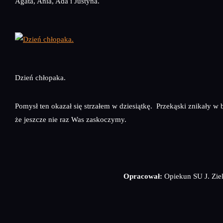
Agata, Ania, Ada i Justyna.
Dzień chłopaka.
Pomysł ten okazał się strzałem w dziesiątkę. Przekąski znikały 
że jeszcze nie raz Was zaskoczymy.
Opracował:
Opiekun SU J. Zie