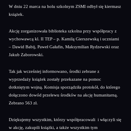
W dniu 22 marca na holu szkolnym ZSMI odbył się kiermasz
książek.
Akcję zorganizowała biblioteka szkolna przy współpracy z
wychowawcą kl. II TEP – p. Kamilą Gierszewską i uczniami
– Dawid Babij, Paweł Gałafin, Maksymilian Rydzewski oraz
Jakub Zaborowski.
Tak jak wcześniej informowano, środki zebrane z
wyprzedaży książek zostały przekazane na pomoc
dotkniętym wojną. Komisja sporządziła protokół, do którego
dołączono dowód przelewu środków na akcję humanitarną.
Zebrano 563 zł.
Dziękujemy wszystkim, którzy współpracowali i włączyli się
w akcję, zakupili książki, a także wszystkim tym