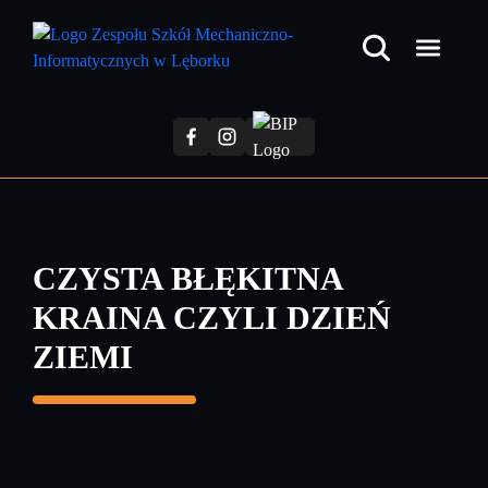
Przejdź
do
treści
głównej
CZYSTA BŁĘKITNA
KRAINA CZYLI DZIEŃ
ZIEMI