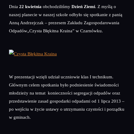
Dnia
22 kwietnia
obchodziliśmy
Dzień Ziemi
. Z myślą o
naszej planecie w naszej szkole odbyło się spotkanie z panią
Anną Andrzejczak – prezesem Zakładu Zagospodarowania
Odpadów„Czysta Błękitna Kraina” w Czarnówku.
W prezentacji wzięli udział uczniowie klas I technikum.
Głównym celem spotkania było podniesienie świadomości
młodzieży na temat konieczności segregacji odpadów oraz
przedstawienie zasad gospodarki odpadami od 1 lipca 2013 –
po wejściu w życie ustawy o utrzymaniu czystości i porządku
w gminach.