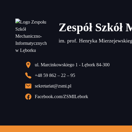
Zespół Szkół 
im. prof. Henryka Mierzejewskie
ul. Marcinkowskiego 1 - Lębork 84-300
+48 59 862 – 22 – 95
sekretariat@zsmi.pl
Facebook.com/ZSMILebork