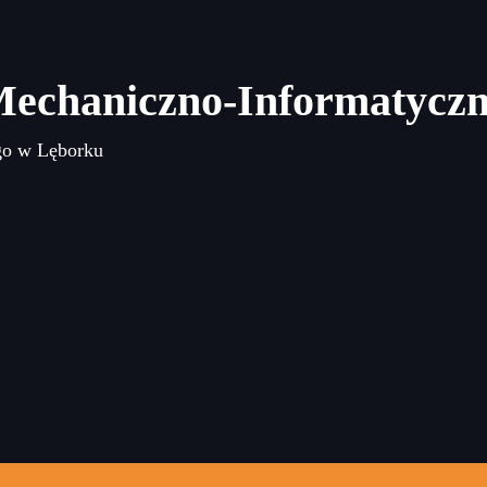
Mechaniczno-Informatycz
go w Lęborku