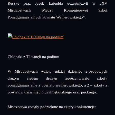
Reszke oraz Jacek Labudda uczestniczyli w „XV
Mistrzostwach Wiedzy Komputerowej Szkół
Ponadgimnazjalnych Powiatu Wejherowskiego”.
Chłopaki z TI stanęli na podium
W Mistrzostwach wzięło udział dziewięć 2-osobowych
drużyn Siedem drużyn reprezentowało szkoły
ponadgimnazjalne z powiatu wejherowskiego, a 2 – szkoły z
powiatów ościennych, czyli lęborskiego oraz puckiego.
Mistrzostwa zostały podzielone na cztery konkurencje: