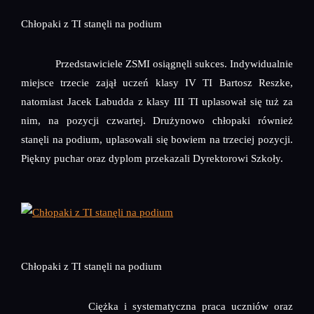
Chłopaki z TI stanęli na podium
Przedstawiciele ZSMI osiągnęli sukces. Indywidualnie
miejsce trzecie zajął uczeń klasy IV TI Bartosz Reszke,
natomiast Jacek Labudda z klasy III TI uplasował się tuż za
nim, na pozycji czwartej. Drużynowo chłopaki również
stanęli na podium, uplasowali się bowiem na trzeciej pozycji.
Piękny puchar oraz dyplom przekazali Dyrektorowi Szkoły.
Chłopaki z TI stanęli na podium
Ciężka i systematyczna praca uczniów oraz