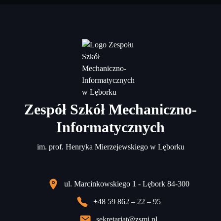
Zespół Szkół Mechaniczno-
Informatycznych
im. prof. Henryka Mierzejewskiego w Lęborku
ul. Marcinkowskiego 1 - Lębork 84-300
+48 59 862 – 22 – 95
sekretariat@zsmi.pl