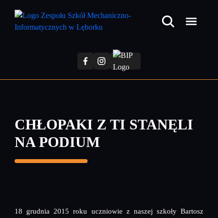
Przejdź
do
treści
głównej
CHŁOPAKI Z TI STANĘLI
NA PODIUM
18 grudnia 2015 roku uczniowie z naszej szkoły Bartosz