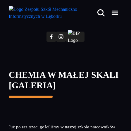
Przejdź
do
treści
głównej
CHEMIA W MAŁEJ SKALI
[GALERIA]
Już po raz trzeci gościliśmy w naszej szkole pracowników