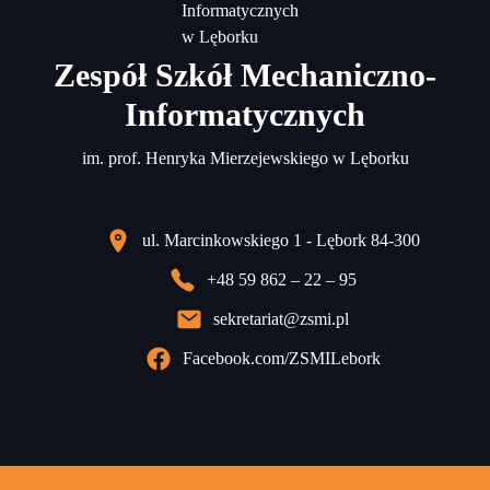
Zespół Szkół Mechaniczno-
Informatycznych
im. prof. Henryka Mierzejewskiego w Lęborku
ul. Marcinkowskiego 1 - Lębork 84-300
+48 59 862 – 22 – 95
sekretariat@zsmi.pl
Facebook.com/ZSMILebork