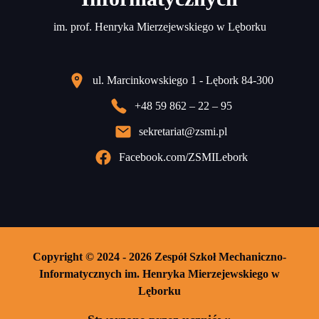
im. prof. Henryka Mierzejewskiego w Lęborku
ul. Marcinkowskiego 1 - Lębork 84-300
+48 59 862 – 22 – 95
sekretariat@zsmi.pl
Facebook.com/ZSMILebork
Copyright © 2024 - 2026 Zespół Szkoł Mechaniczno-
Informatycznych im. Henryka Mierzejewskiego w
Lęborku