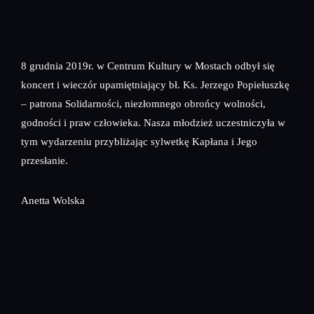
8 grudnia 2019r. w Centrum Kultury w Mostach odbył się
koncert i wieczór upamiętniający bł. Ks. Jerzego Popiełuszkę
– patrona Solidarności, niezłomnego obrońcy wolności,
godności i praw człowieka. Nasza młodzież uczestniczyła w
tym wydarzeniu przybliżając sylwetkę Kapłana i Jego
przesłanie.
Anetta Wolska