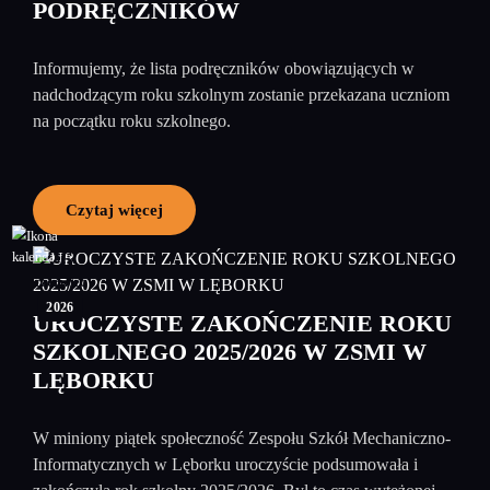
PODRĘCZNIKÓW
Informujemy, że lista podręczników obowiązujących w
nadchodzącym roku szkolnym zostanie przekazana uczniom
na początku roku szkolnego.
Czytaj więcej
26
czerwiec
2026
UROCZYSTE ZAKOŃCZENIE ROKU
SZKOLNEGO 2025/2026 W ZSMI W
LĘBORKU
W miniony piątek społeczność Zespołu Szkół Mechaniczno-
Informatycznych w Lęborku uroczyście podsumowała i