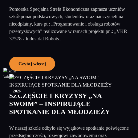
Pomorska Specjalna Strefa Ekonomiczna zaprasza uczniów
szkół ponadpodstawowych, studentów oraz nauczycieli na
nieodpłatny, kurs pt.: „Programowanie i obsługa robotów
przemysłowych” realizowane w ramach projektu pn.: „VKR
37578 - Industrial Robots...
Czytaj więcej
08
czerwiec
2026
SZCZĘŚCIE I KRYZYSY „NA
SWOIM” – INSPIRUJĄCE
SPOTKANIE DLA MŁODZIEŻY
W naszej szkole odbyło się wyjątkowe spotkanie poświęcone
przedsiębiorczości, rozwojowi zawodowemu oraz