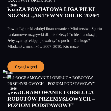
2026
RUSZA POWIATOWA LIGA PIŁKI
NOŻNEJ „AKTYWNY ORLIK 2026”!
Powiat Lęborski zdobył finansowanie z Ministerstwa Sportu
na darmowe rozgrywki dla młodzieży! To idealna okazja,
żeby zgarnąć ekipę i powalczyć o puchar. Dla kogo?
Młodzież z roczników 2007–2010. Kto może...
Czytaj więcej
09
czerwiec
2026
„PROGRAMOWANIE I OBSŁUGA
ROBOTÓW PRZEMYSŁOWYCH –
POZIOM PODSTAWOWY”