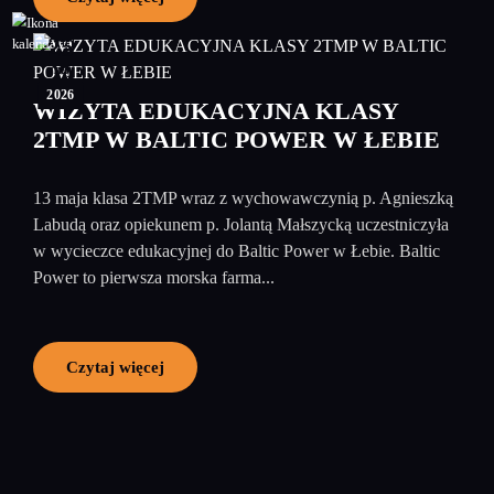
25
maj
2026
WIZYTA EDUKACYJNA KLASY
2TMP W BALTIC POWER W ŁEBIE
13 maja klasa 2TMP wraz z wychowawczynią p. Agnieszką
Labudą oraz opiekunem p. Jolantą Małszycką uczestniczyła
w wycieczce edukacyjnej do Baltic Power w Łebie. Baltic
Power to pierwsza morska farma...
Czytaj więcej