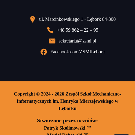
ul. Marcinkowskiego 1 - Lębork 84-300
+48 59 862 – 22 – 95
sekretariat@zsmi.pl
Facebook.com/ZSMILebork
Copyright © 2024 - 2026 Zespół Szkoł Mechaniczno-
Informatycznych im. Henryka Mierzejewskiego w
Lęborku
Stworzone przez uczniów:
Patryk Skolimowski