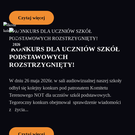
Czytaj więcej
29
maj
2026
KONKURS DLA UCZNIÓW SZKÓŁ
PODSTAWOWYCH
ROZSTRZYGNIĘTY!
W dniu 26 maja 2026r. w sali audiowizualnej naszej szkoły
odbył się kolejny konkurs pod patronatem Komitetu
Terenowego NOT dla uczniów szkół podstawowych.
Tegoroczny konkurs obejmował sprawdzenie wiadomości
z życia...
Czytaj więcej