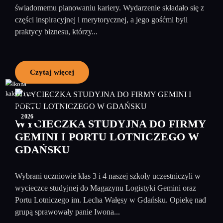
świadomemu planowaniu kariery. Wydarzenie składało się z
części inspiracyjnej i merytorycznej, a jego gośćmi byli
praktycy biznesu, którzy...
Czytaj więcej
05
czerwiec
2026
WYCIECZKA STUDYJNA DO FIRMY
GEMINI I PORTU LOTNICZEGO W
GDAŃSKU
Wybrani uczniowie klas 3 i 4 naszej szkoły uczestniczyli w
wycieczce studyjnej do Magazynu Logistyki Gemini oraz
Portu Lotniczego im. Lecha Wałęsy w Gdańsku. Opiekę nad
grupą sprawowały panie Iwona...