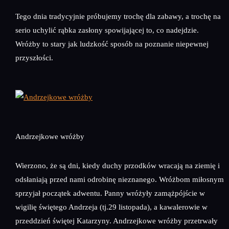
Tego dnia tradycyjnie próbujemy trochę dla zabawy, a trochę na
serio uchylić rąbka zasłony spowijającej to, co nadejdzie.
Wróżby to stary jak ludzkość sposób na poznanie niepewnej
przyszłości.
Andrzejkowe wróżby
Wierzono, że są dni, kiedy duchy przodków wracają na ziemię i
odsłaniają przed nami odrobinę nieznanego. Wróżbom miłosnym
sprzyjał początek adwentu. Panny wróżyły zamążpójście w
wigilię świętego Andrzeja (tj.29 listopada), a kawalerowie w
przeddzień świętej Katarzyny. Andrzejkowe wróżby przetrwały