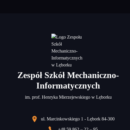
Zespół Szkół Mechaniczno-
Informatycznych
im. prof. Henryka Mierzejewskiego w Lęborku
ul. Marcinkowskiego 1 - Lębork 84-300
+48 59 862 – 22 – 95