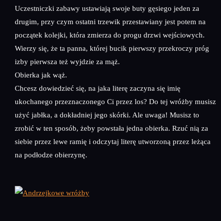
Uczestniczki zabawy ustawiają swoje buty gęsiego jeden za
drugim, przy czym ostatni trzewik przestawiany jest potem na
początek kolejki, która zmierza do progu drzwi wejściowych.
Wierzy się, że ta panna, której bucik pierwszy przekroczy próg
izby pierwsza też wyjdzie za mąż.
Obierka jak wąż.
Chcesz dowiedzieć się, na jaka literę zaczyna się imię
ukochanego przeznaczonego Ci przez los? Do tej wróżby musisz
użyć jabłka, a dokładniej jego skórki. Ale uwaga! Musisz to
zrobić w ten sposób, żeby powstała jedna obierka. Rzuć nią za
siebie przez lewe ramię i odczytaj literę utworzoną przez leżąca
na podłodze obierzynę.