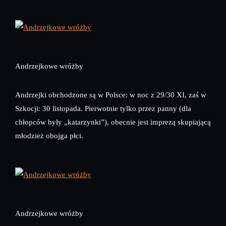
Andrzejkowe wróżby
Andrzejki obchodzone są w Polsce: w noc z 29/30 XI, zaś w
Szkocji: 30 listopada. Pierwotnie tylko przez panny (dla
chłopców były „katarzynki”), obecnie jest imprezą skupiającą
młodzież obojga płci.
Andrzejkowe wróżby