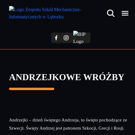
Przejdź
do
treści
głównej
ANDRZEJKOWE WRÓŻBY
Andrzejki – dzień świętego Andrzeja, to święto pochodzące ze
Szwecji. Święty Andrzej jest patronem Szkocji, Grecji i Rosji.