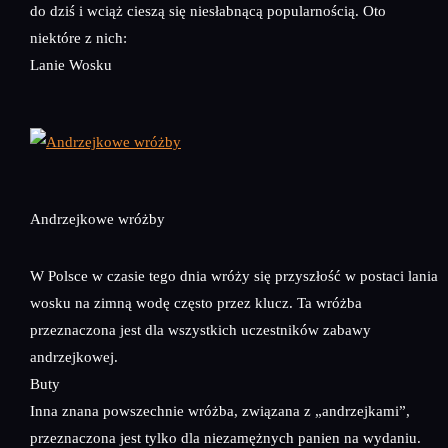
do dziś i wciąż cieszą się niesłabnącą popularnością. Oto
niektóre z nich:
Lanie Wosku
Andrzejkowe wróżby
W Polsce w czasie tego dnia wróży się przyszłość w postaci lania
wosku na zimną wodę często przez klucz. Ta wróżba
przeznaczona jest dla wszystkich uczestników zabawy
andrzejkowej.
Buty
Inna znana powszechnie wróżba, związana z „andrzejkami”,
przeznaczona jest tylko dla niezamężnych panien na wydaniu.