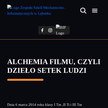
Przejdź
do
treści
głównej
ALCHEMIA FILMU, CZYLI
DZIEŁO SETEK LUDZI
Dnia 6 marca 2014 roku klasy I Tm ,II Ti i III Tm