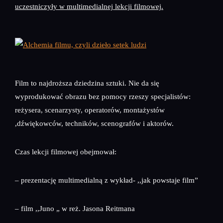
uczestniczyły w multimedialnej lekcji filmowej.
Film to najdroższa dziedzina sztuki. Nie da się
wyprodukować obrazu bez pomocy rzeszy specjalistów:
reżysera, scenarzysty, operatorów, montażystów
,dźwiękowców, techników, scenografów i aktorów.
Czas lekcji filmowej obejmował:
– prezentację multimedialną z wykład- ,,jak powstaje film”
– film ,,Juno „ w reż. Jasona Reitmana