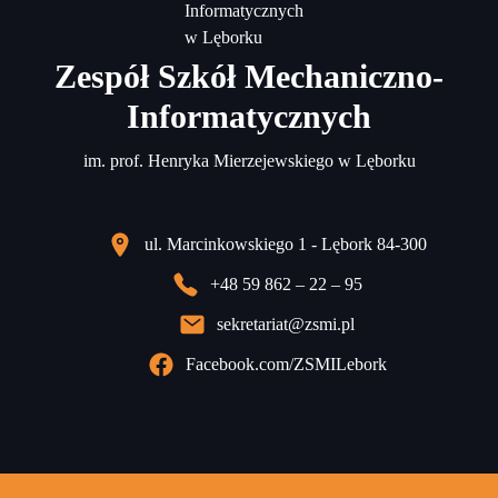
Zespół Szkół Mechaniczno-
Informatycznych
im. prof. Henryka Mierzejewskiego w Lęborku
ul. Marcinkowskiego 1 - Lębork 84-300
+48 59 862 – 22 – 95
sekretariat@zsmi.pl
Facebook.com/ZSMILebork