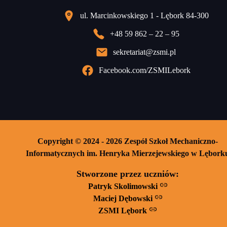
ul. Marcinkowskiego 1 - Lębork 84-300
+48 59 862 – 22 – 95
sekretariat@zsmi.pl
Facebook.com/ZSMILebork
Copyright © 2024 - 2026 Zespół Szkoł Mechaniczno-
Informatycznych im. Henryka Mierzejewskiego w Lębork
Stworzone przez uczniów:
Patryk Skolimowski
Maciej Dębowski
ZSMI Lębork