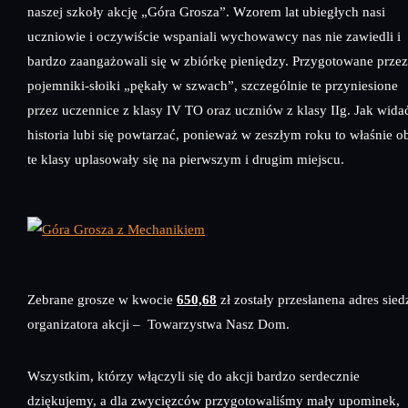
naszej szkoły akcję „Góra Grosza”. Wzorem lat ubiegłych nasi
uczniowie i oczywiście wspaniali wychowawcy nas nie zawiedli i
bardzo zaangażowali się w zbiórkę pieniędzy. Przygotowane przez
pojemniki-słoiki „pękały w szwach”, szczególnie te przyniesione
przez uczennice z klasy IV TO oraz uczniów z klasy IIg. Jak wida
historia lubi się powtarzać, ponieważ w zeszłym roku to właśnie o
te klasy uplasowały się na pierwszym i drugim miejscu.
Zebrane grosze w kwocie
650,68
zł zostały przesłanena adres sied
organizatora akcji – Towarzystwa Nasz Dom.
Wszystkim, którzy włączyli się do akcji bardzo serdecznie
dziękujemy, a dla zwycięzców przygotowaliśmy mały upominek,