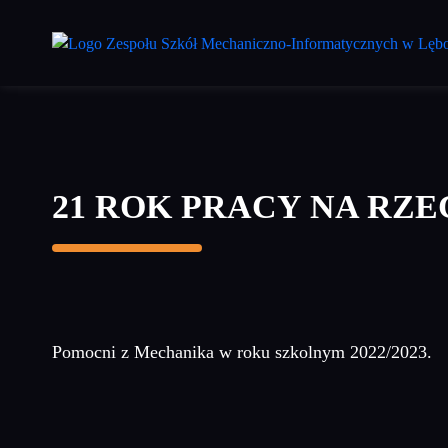
Przejdź
do
treści
głównej
21 ROK PRACY NA RZ
Pomocni z Mechanika w roku szkolnym 2022/2023.