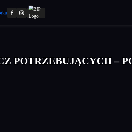
ECZ POTRZEBUJĄCYCH – 