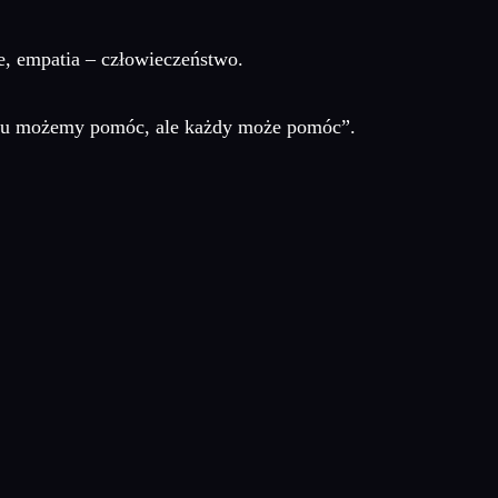
, empatia – człowieczeństwo.
demu możemy pomóc, ale każdy może pomóc”.