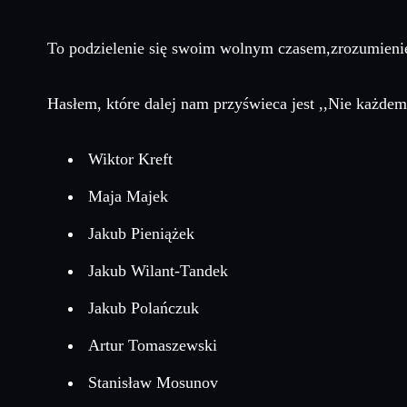
To podzielenie się swoim wolnym czasem,zrozumienie
Hasłem, które dalej nam przyświeca jest ,,Nie każ
Wiktor Kreft
Maja Majek
Jakub Pieniążek
Jakub Wilant-Tandek
Jakub Polańczuk
Artur Tomaszewski
Stanisław Mosunov