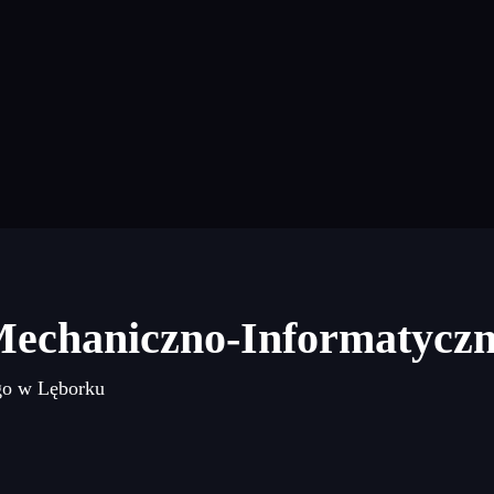
Mechaniczno-Informatycz
go w Lęborku