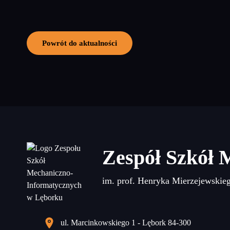
Powrót do aktualności
Zespół Szkół 
im. prof. Henryka Mierzejewskie
ul. Marcinkowskiego 1 - Lębork 84-300