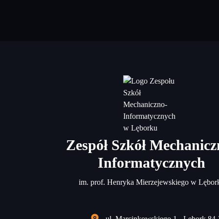
Zespół Szkół Mechanicz
Informatycznych
im. prof. Henryka Mierzejewskiego w Lębor
ul. Marcinkowskiego 1 - Lębork 84