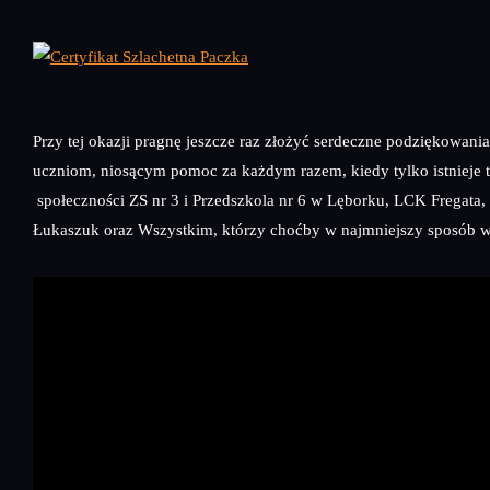
Przy tej okazji pragnę jeszcze raz złożyć serdeczne podziękowan
uczniom, niosącym pomoc za każdym razem, kiedy tylko istnieje t
społeczności ZS nr 3 i Przedszkola nr 6 w Lęborku, LCK Fregata
Łukaszuk oraz Wszystkim, którzy choćby w najmniejszy sposób włą