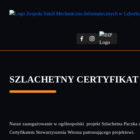
Przejdź
do
treści
głównej
SZLACHETNY CERTYFIKAT
Nasze zaangażowanie w ogólnopolski projekt Szlachetna Paczka 
Certyfikatem Stowarzyszenia Wiosna patronującego projektowi.